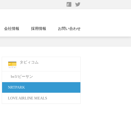
会社情報
採用情報
お問い合わせ
タビィコム
be3/ビーサン
NRTPARK
LOVE AIRLINE MEALS