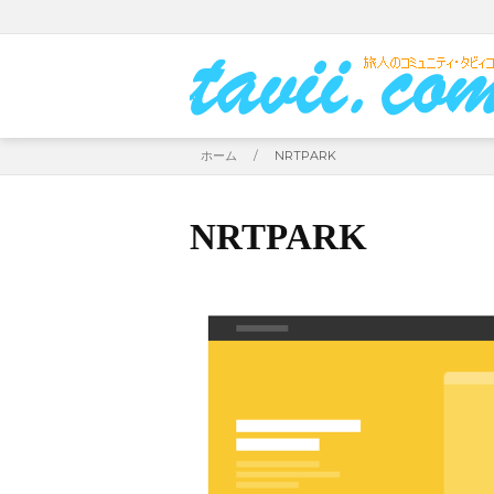
ホーム
/
NRTPARK
NRTPARK