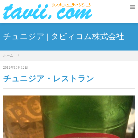
チュニジア | タビィコム株式会社
ホーム
/
2012年10月12日
チュニジア・レストラン