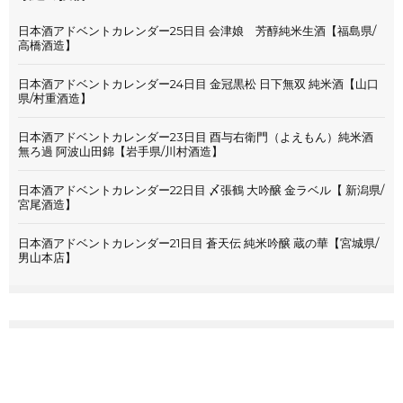
日本酒アドベントカレンダー25日目 会津娘 芳醇純米生酒【福島県/
高橋酒造】
日本酒アドベントカレンダー24日目 金冠黒松 日下無双 純米酒【山口
県/村重酒造】
日本酒アドベントカレンダー23日目 酉与右衛門（よえもん）純米酒
無ろ過 阿波山田錦【岩手県/川村酒造】
日本酒アドベントカレンダー22日目 〆張鶴 大吟醸 金ラベル【 新潟県/
宮尾酒造】
日本酒アドベントカレンダー21日目 蒼天伝 純米吟醸 蔵の華【宮城県/
男山本店】