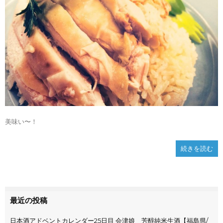
美味い〜！
続きを読む
最近の投稿
日本酒アドベントカレンダー25日目 会津娘 芳醇純米生酒【福島県/