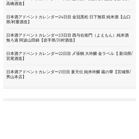
高橋酒造】
日本酒アドベントカレンダー24日目 金冠黒松 日下無双 純米酒【山口
県/村重酒造】
日本酒アドベントカレンダー23日目 酉与右衛門（よえもん）純米酒
無ろ過 阿波山田錦【岩手県/川村酒造】
日本酒アドベントカレンダー22日目 〆張鶴 大吟醸 金ラベル【 新潟県/
宮尾酒造】
日本酒アドベントカレンダー21日目 蒼天伝 純米吟醸 蔵の華【宮城県/
男山本店】