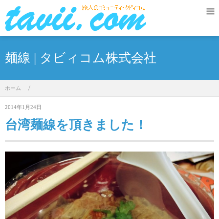
麺線 | タビィコム株式会社
ホーム
/
2014年1月24日
台湾麺線を頂きました！