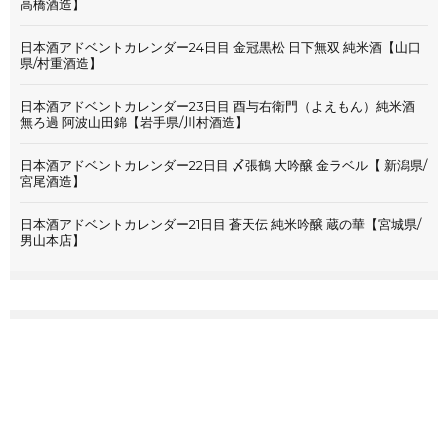
高橋酒造】
日本酒アドベントカレンダー24日目 金冠黒松 日下無双 純米酒【山口
県/村重酒造】
日本酒アドベントカレンダー23日目 酉与右衛門（よえもん）純米酒
無ろ過 阿波山田錦【岩手県/川村酒造】
日本酒アドベントカレンダー22日目 〆張鶴 大吟醸 金ラベル【 新潟県/
宮尾酒造】
日本酒アドベントカレンダー21日目 蒼天伝 純米吟醸 蔵の華【宮城県/
男山本店】