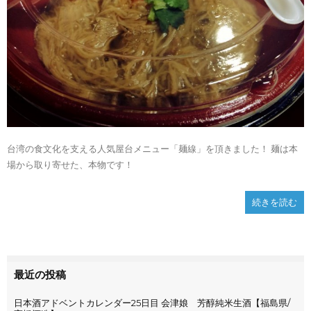
台湾の食文化を支える人気屋台メニュー「麺線」を頂きました！ 麺は本
場から取り寄せた、本物です！
続きを読む
最近の投稿
日本酒アドベントカレンダー25日目 会津娘 芳醇純米生酒【福島県/