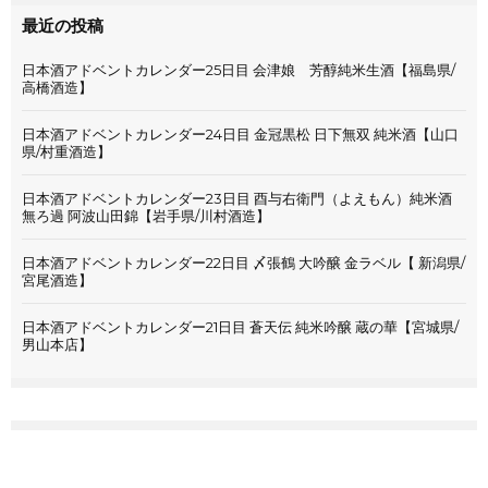
最近の投稿
日本酒アドベントカレンダー25日目 会津娘 芳醇純米生酒【福島県/
高橋酒造】
日本酒アドベントカレンダー24日目 金冠黒松 日下無双 純米酒【山口
県/村重酒造】
日本酒アドベントカレンダー23日目 酉与右衛門（よえもん）純米酒
無ろ過 阿波山田錦【岩手県/川村酒造】
日本酒アドベントカレンダー22日目 〆張鶴 大吟醸 金ラベル【 新潟県/
宮尾酒造】
日本酒アドベントカレンダー21日目 蒼天伝 純米吟醸 蔵の華【宮城県/
男山本店】