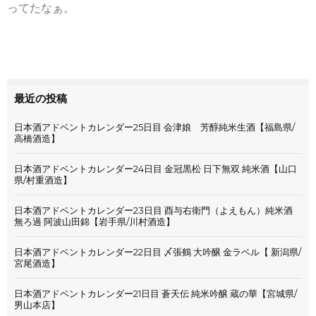
ってたなぁ。
最近の投稿
日本酒アドベントカレンダー25日目 会津娘 芳醇純米生酒【福島県/
高橋酒造】
日本酒アドベントカレンダー24日目 金冠黒松 日下無双 純米酒【山口
県/村重酒造】
日本酒アドベントカレンダー23日目 酉与右衛門（よえもん）純米酒
無ろ過 阿波山田錦【岩手県/川村酒造】
日本酒アドベントカレンダー22日目 〆張鶴 大吟醸 金ラベル【 新潟県/
宮尾酒造】
日本酒アドベントカレンダー21日目 蒼天伝 純米吟醸 蔵の華【宮城県/
男山本店】