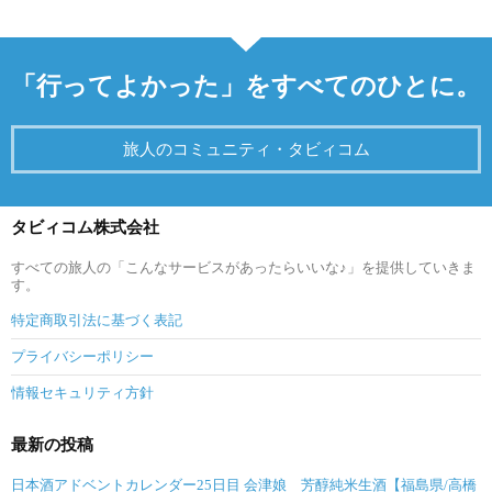
「行ってよかった」をすべてのひとに。
旅人のコミュニティ・タビィコム
タビィコム株式会社
すべての旅人の「こんなサービスがあったらいいな♪」を提供していきま
す。
特定商取引法に基づく表記
プライバシーポリシー
情報セキュリティ方針
最新の投稿
日本酒アドベントカレンダー25日目 会津娘 芳醇純米生酒【福島県/高橋