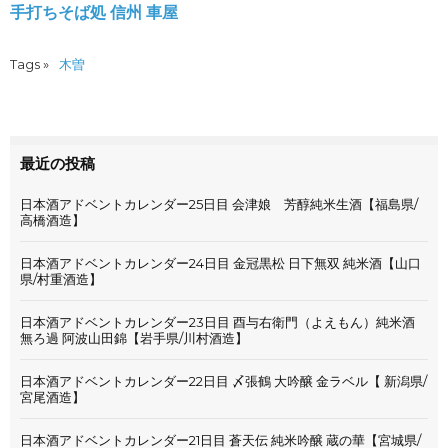
手打ちそば処 信州 車屋
Tags »
木曽
最近の投稿
日本酒アドベントカレンダー25日目 会津娘 芳醇純米生酒【福島県/
高橋酒造】
日本酒アドベントカレンダー24日目 金冠黒松 日下無双 純米酒【山口
県/村重酒造】
日本酒アドベントカレンダー23日目 酉与右衛門（よえもん）純米酒
無ろ過 阿波山田錦【岩手県/川村酒造】
日本酒アドベントカレンダー22日目 〆張鶴 大吟醸 金ラベル【 新潟県/
宮尾酒造】
日本酒アドベントカレンダー21日目 蒼天伝 純米吟醸 蔵の華【宮城県/