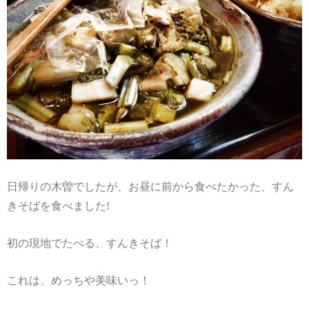
日帰りの木曽でしたが、お昼に前から食べたかった、すん
きそばを食べました!
初の現地でたべる、すんきそば！
これは、めっちや美味いっ！