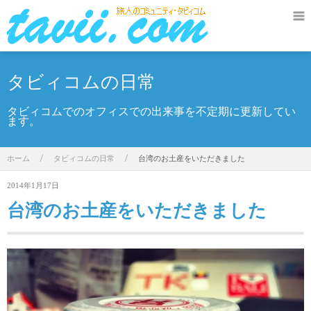
タビィコムの日常
タビィコムでのオフィスでの出来事を不定期に更新してい
ます。
ホーム
/
タビィコムの日常
/
台湾のお土産をいただきました
2014年1月17日
台湾のお土産をいただきました