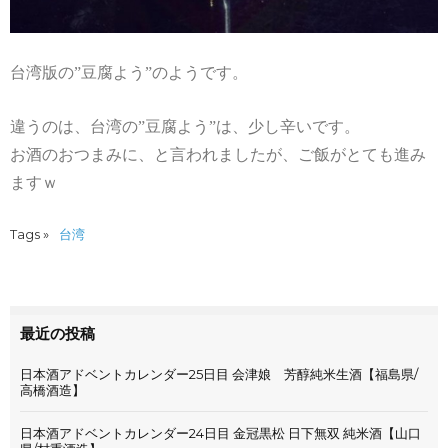
台湾版の”豆腐よう”のようです。
違うのは、台湾の”豆腐よう”は、少し辛いです。
お酒のおつまみに、と言われましたが、ご飯がとても進み
ますｗ
Tags »
台湾
最近の投稿
日本酒アドベントカレンダー25日目 会津娘 芳醇純米生酒【福島県/
高橋酒造】
日本酒アドベントカレンダー24日目 金冠黒松 日下無双 純米酒【山口