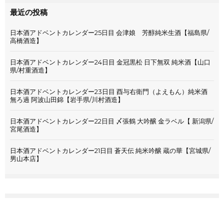
最近の投稿
日本酒アドベントカレンダー25日目 会津娘 芳醇純米生酒【福島県/
高橋酒造】
日本酒アドベントカレンダー24日目 金冠黒松 日下無双 純米酒【山口
県/村重酒造】
日本酒アドベントカレンダー23日目 酉与右衛門（よえもん）純米酒
無ろ過 阿波山田錦【岩手県/川村酒造】
日本酒アドベントカレンダー22日目 〆張鶴 大吟醸 金ラベル【 新潟県/
宮尾酒造】
日本酒アドベントカレンダー21日目 蒼天伝 純米吟醸 蔵の華【宮城県/
男山本店】