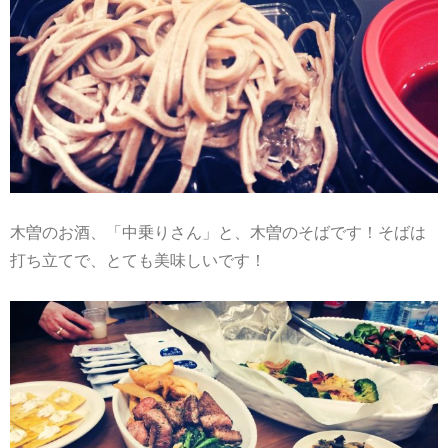
木曽のお酒、「中乗りさん」と、木曽のそばです！そばは
打ち立てで、とても美味しいです！