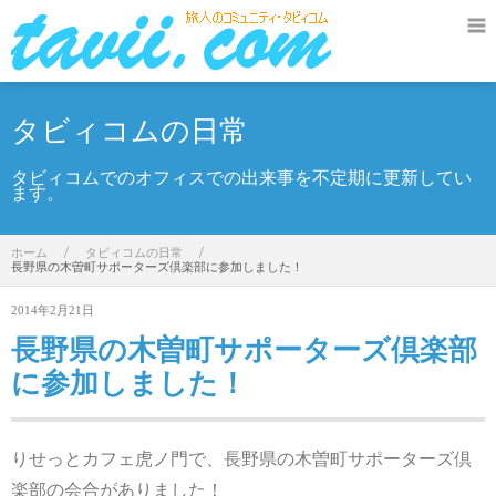
タビィコムの日常
タビィコムでのオフィスでの出来事を不定期に更新してい
ます。
ホーム
/
タビィコムの日常
/
長野県の木曽町サポーターズ倶楽部に参加しました！
2014年2月21日
長野県の木曽町サポーターズ倶楽部
に参加しました！
りせっとカフェ虎ノ門で、長野県の木曽町サポーターズ倶
楽部の会合がありました！