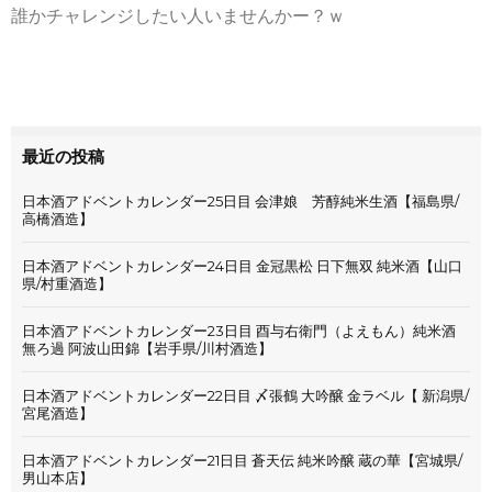
誰かチャレンジしたい人いませんかー？ｗ
最近の投稿
日本酒アドベントカレンダー25日目 会津娘 芳醇純米生酒【福島県/
高橋酒造】
日本酒アドベントカレンダー24日目 金冠黒松 日下無双 純米酒【山口
県/村重酒造】
日本酒アドベントカレンダー23日目 酉与右衛門（よえもん）純米酒
無ろ過 阿波山田錦【岩手県/川村酒造】
日本酒アドベントカレンダー22日目 〆張鶴 大吟醸 金ラベル【 新潟県/
宮尾酒造】
日本酒アドベントカレンダー21日目 蒼天伝 純米吟醸 蔵の華【宮城県/
男山本店】