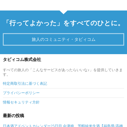
「行ってよかった」をすべてのひとに。
旅人のコミュニティ・タビィコム
タビィコム株式会社
すべての旅人の「こんなサービスがあったらいいな♪」を提供していきま
す。
特定商取引法に基づく表記
プライバシーポリシー
情報セキュリティ方針
最新の投稿
日本酒アドベントカレンダー25日目 会津娘 芳醇純米生酒【福島県/高橋