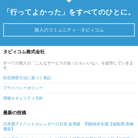
「行ってよかった」をすべてのひとに。
旅人のコミュニティ・タビィコム
タビィコム株式会社
すべての旅人の「こんなサービスがあったらいいな♪」を提供していきま
す。
特定商取引法に基づく表記
プライバシーポリシー
情報セキュリティ方針
最新の投稿
日本酒アドベントカレンダー25日目 会津娘 芳醇純米生酒【福島県/高橋
酒造】