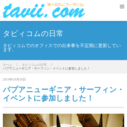
タビィコムの日常
タビィコムでのオフィスでの出来事を不定期に更新してい
ます。
ホーム
/
タビィコムの日常
/
パプアニューギニア・サーフィン・イベントに参加しました！
2014年10月10日
パプアニューギニア・サーフィン・
イベントに参加しました！