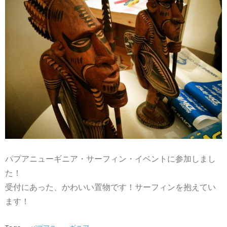
パプアニューギニア・サーフィン・イベントに参加しまし
た！
受付にあった、かわいい置物です！サーフィンを抱えてい
ます！