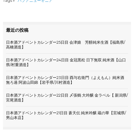
Tags »
パプアニューギニア
最近の投稿
日本酒アドベントカレンダー25日目 会津娘 芳醇純米生酒【福島県/
高橋酒造】
日本酒アドベントカレンダー24日目 金冠黒松 日下無双 純米酒【山口
県/村重酒造】
日本酒アドベントカレンダー23日目 酉与右衛門（よえもん）純米酒
無ろ過 阿波山田錦【岩手県/川村酒造】
日本酒アドベントカレンダー22日目 〆張鶴 大吟醸 金ラベル【 新潟県/
宮尾酒造】
日本酒アドベントカレンダー21日目 蒼天伝 純米吟醸 蔵の華【宮城県/
男山本店】