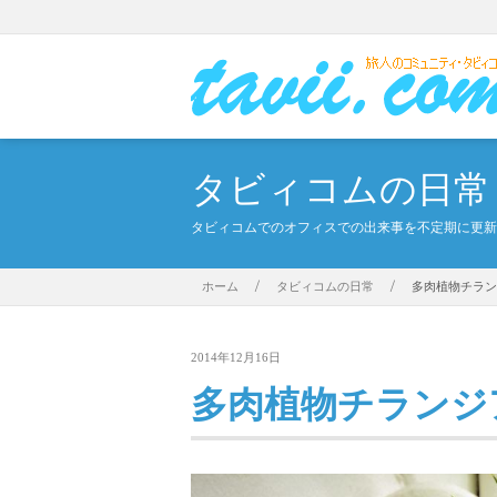
タビィコムの日常
タビィコムでのオフィスでの出来事を不定期に更新
ホーム
/
タビィコムの日常
/
多肉植物チラン
2014年12月16日
多肉植物チランジ