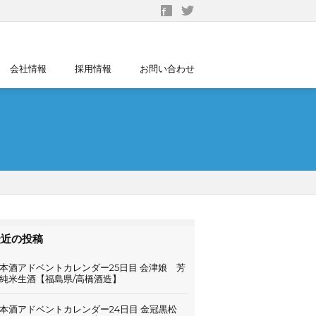
会社情報
採用情報
お問い合わせ
最近の投稿
本酒アドベントカレンダー25日目 会津娘 芳
純米生酒【福島県/高橋酒造】
本酒アドベントカレンダー24日目 金冠黒松