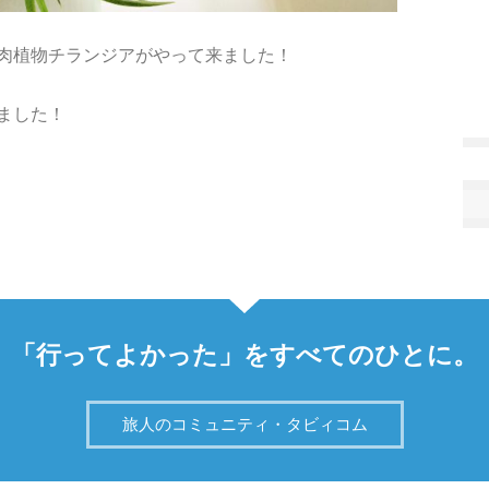
肉植物チランジアがやって来ました！
ました！
「行ってよかった」をすべてのひとに。
旅人のコミュニティ・タビィコム