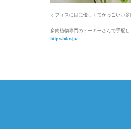
オフィスに目に優しくてかっこいい多
多肉植物専門のトーキーさんで手配し
http://toky.jp/