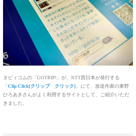
タビィコムの「GOTRIP!」が、NTT西日本が発行する
「
Clip Click[クリップ クリック]
」にて、放送作家の東野
ひろあきさんがよく利用するサイトとして、ご紹介いただ
きました。