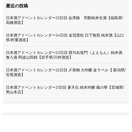
最近の投稿
日本酒アドベントカレンダー25日目 会津娘 芳醇純米生酒【福島県/
高橋酒造】
日本酒アドベントカレンダー24日目 金冠黒松 日下無双 純米酒【山口
県/村重酒造】
日本酒アドベントカレンダー23日目 酉与右衛門（よえもん）純米酒
無ろ過 阿波山田錦【岩手県/川村酒造】
日本酒アドベントカレンダー22日目 〆張鶴 大吟醸 金ラベル【 新潟県/
宮尾酒造】
日本酒アドベントカレンダー21日目 蒼天伝 純米吟醸 蔵の華【宮城県/
男山本店】