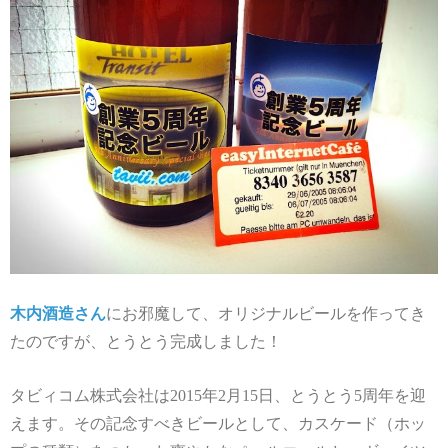
木内酒造さん
にお邪魔して、オリジナルビールを作ってき
たのですが、とうとう完成しました！
タビィコム株式会社は2015年2月15日、とうとう5周年を迎
えます。その記念すべきビールとして、カスケード（ホッ