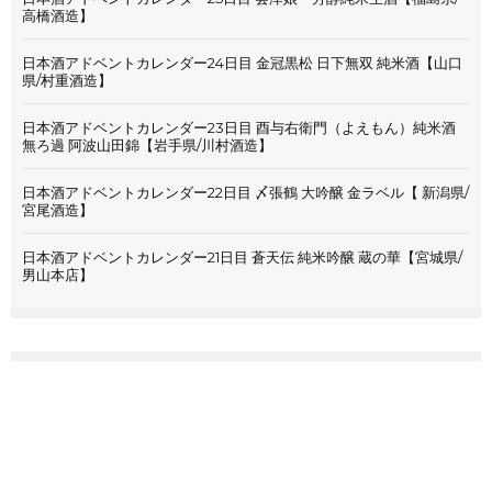
高橋酒造】
日本酒アドベントカレンダー24日目 金冠黒松 日下無双 純米酒【山口
県/村重酒造】
日本酒アドベントカレンダー23日目 酉与右衛門（よえもん）純米酒
無ろ過 阿波山田錦【岩手県/川村酒造】
日本酒アドベントカレンダー22日目 〆張鶴 大吟醸 金ラベル【 新潟県/
宮尾酒造】
日本酒アドベントカレンダー21日目 蒼天伝 純米吟醸 蔵の華【宮城県/
男山本店】