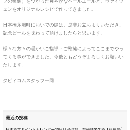
プの種類）をつかった爽やかなペールエールと、ヴァイツ
ェンをオリジナルレシピで作ってきました。
日本橋茅場町においでの際は、是非お立ちよりいただき、
記念ビールを味わって頂けましたらと思います。
様々な方々の暖かいご指導・ご鞭撻によってここまでやっ
てくる事ができました。今後ともどうぞよろしくお願いい
たします。
タビィコムスタッフ一同
最近の投稿
日本酒アドベントカレンダー25日目 会津娘 芳醇純米生酒【福島県/