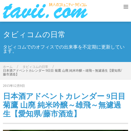
タビィコムの日常
タビィコムでのオフィスでの出来事を不定期に更新してい
ます。
ホーム
/
タビィコムの日常
/
日本酒アドベントカレンダー 9日目 菊鷹 山廃 純米吟醸～雄飛～無濾過生【愛知県/
藤市酒造】
2015年12月9日
日本酒アドベントカレンダー 9日目
菊鷹 山廃 純米吟醸～雄飛～無濾過
生【愛知県/藤市酒造】