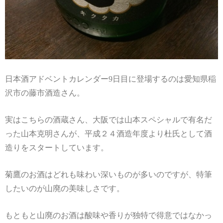
日本酒アドベントカレンダー9日目に登場するのは愛知県稲
沢市の藤市酒造さん。
実はこちらの酒蔵さん、大阪では山本スペシャルで有名だ
った山本克明さんが、平成２４酒造年度より杜氏として酒
造りをスタートしています。
菊鷹のお酒はどれも味わい深いものが多いのですが、特筆
したいのが山廃の美味しさです。
もともと山廃のお酒は酸味や香りが独特で得意ではなかっ