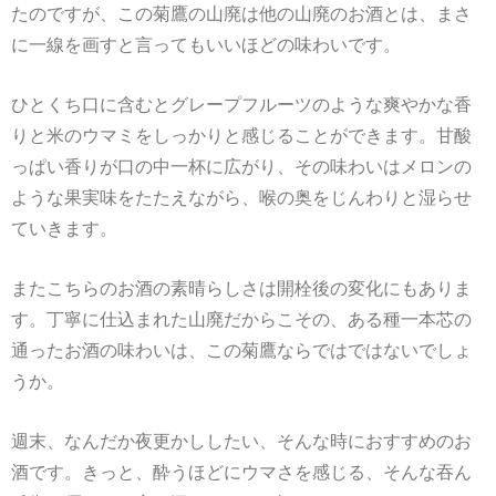
たのですが、この菊鷹の山廃は他の山廃のお酒とは、まさ
に一線を画すと言ってもいいほどの味わいです。
ひとくち口に含むとグレープフルーツのような爽やかな香
りと米のウマミをしっかりと感じることができます。甘酸
っぱい香りが口の中一杯に広がり、その味わいはメロンの
ような果実味をたたえながら、喉の奥をじんわりと湿らせ
ていきます。
またこちらのお酒の素晴らしさは開栓後の変化にもありま
す。丁寧に仕込まれた山廃だからこその、ある種一本芯の
通ったお酒の味わいは、この菊鷹ならではではないでしょ
うか。
週末、なんだか夜更かししたい、そんな時におすすめのお
酒です。きっと、酔うほどにウマさを感じる、そんな吞ん